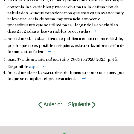
endireh
inegi
Para la
2021, el
publicó una base de datos que
contenía las variables procesadas para la estimación de
tabulados. Aunque consideramos que esto es un avance muy
relevante, sería de suma importancia conocer el
procedimiento que se utilizó para llegar de las variables
desagregadas a las variables procesadas.
pdf
Actualmente, estas cifras se publican en un
no editable,
por lo que no es posible ni siquiera extraer la información de
forma automática.
oms
,
Trends in maternal mortality 2000 to 2020,
2023, p. 45.
Disponible
aquí
.
Actualmente esta variable solo funciona como un cruce, por
lo que se complica el procesamiento.
Anterior
Siguiente